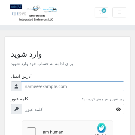
0
کارت خرید
وارد شوید
برای ادامه به حساب خود وارد شوید
آدرس ایمیل
کلمه عبور
رمز عبور را فراموش کرده اید؟