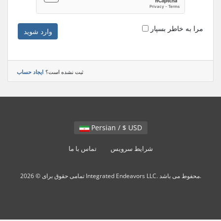
مرا به خاطر بسپار
وارد شوید
ثبت نشده است؟
ایجاد حساب
Persian / $ USD
شرایط سرویس
تماس با ما
تمامی حقوق برای © 2026 Integrated Endeavors LLC. محفوط می باشد.